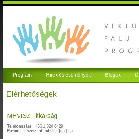
Program
Hírek és események
Blogok
D
Elérhetőségek
MHVISZ Titkárság
Telefonszám:
+36 1 320 0429
E-mail:
mhvisz
[at]
mhvisz [dot] hu