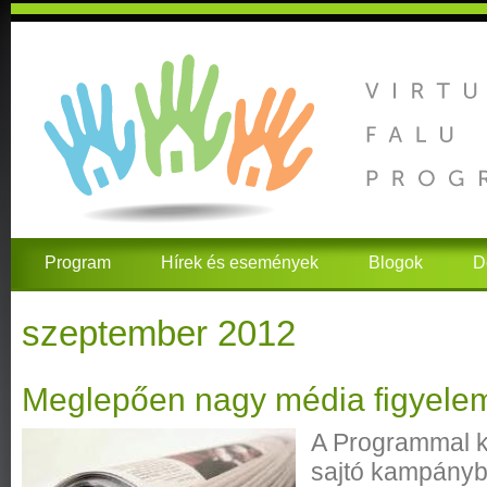
Program
Hírek és események
Blogok
D
szeptember 2012
Meglepően nagy média figyelem
A Programmal k
sajtó kampányb