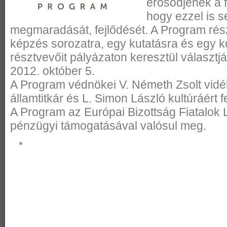
erősödjenek a f
hogy ezzel is s
megmaradását, fejlődését. A Program rés
képzés sorozatra, egy kutatásra és egy k
résztvevőit pályázaton keresztül választjá
2012. október 5.
A Program védnökei V. Németh Zsolt vidékf
államtitkár és L. Simon László kultúráért fe
A Program az Európai Bizottság Fiatalok
pénzügyi támogatásával valósul meg.