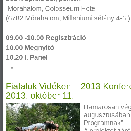
Mórahalom, Colosseum Hotel
(6782 Mórahalom, Milleniumi sétány 4-6.)
09.00 -10.00 Regisztráció
10.00 Megnyitó
10.20 I. Panel
Fiatalok Vidéken – 2013 Konfer
2013. október 11.
Hamarosan vég
augusztusában el
Programnak”.
A projektet zár