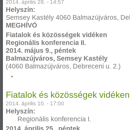
2014. április 28. - 14:57
Helyszín:
Semsey Kastély
4060
Balmazújváros,
Deb
MEGHÍVÓ
Fiatalok és közösségek vidéken
Regionális konferencia II.
2014. május 9., péntek
Balmazújváros, Semsey Kastély
(4060 Balmazújváros, Debreceni u. 2.)
Fiatalok és közösségek vidéken
2014. április 10. - 17:00
Helyszín:
Regionális konferencia I.
2014. április 25., péntek