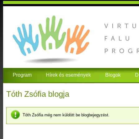
Program
Hírek és események
Blogok
D
Tóth Zsófia blogja
Tóth Zsófia még nem küldött be blogbejegyzést.