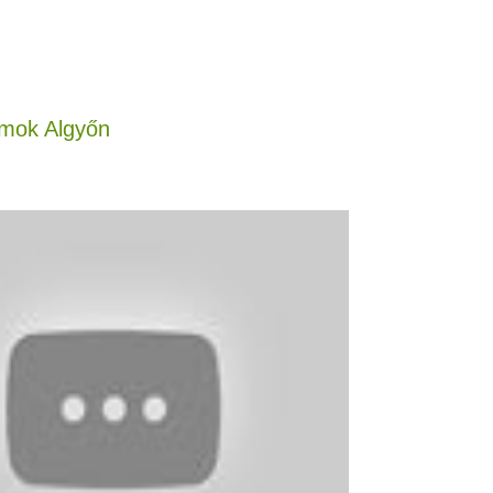
amok Algyőn