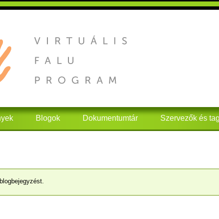
nyek
Blogok
Dokumentumtár
Szervezők és ta
blogbejegyzést.